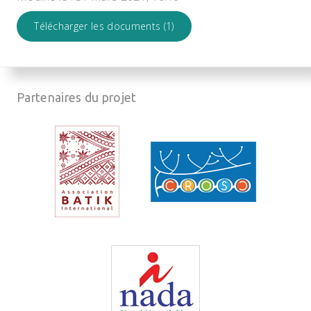
Télécharger les documents (1)
Partenaires du projet