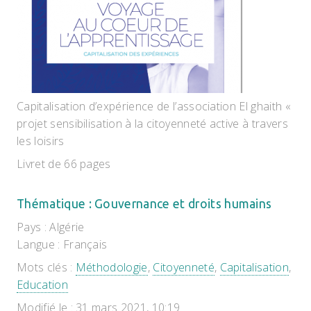
Capitalisation d’expérience de l’association El ghaith «
projet sensibilisation à la citoyenneté active à travers
les loisirs
Livret de 66 pages
Thématique : Gouvernance et droits humains
Pays : Algérie
Langue : Français
Mots clés :
Méthodologie
,
Citoyenneté
,
Capitalisation
,
Education
Modifié le : 31 mars 2021, 10:19