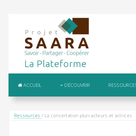
ACCUEIL
DÉCOUVRIR
RESSOURCE
Ressources
/ La concertation pluri-acteurs et actrices