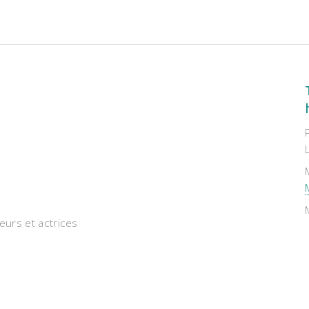
s
eurs et actrices