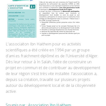
L'associaiton Ibn Haithem pour es activités
scientifiques a été créée en 1994 par un groupe
d'ami.es fraichment diplômé.es de l'Université d'Alger.
Dès leur retour à In Salah, l'idée de construire un
projet en commun et de contribuer au developpement
de leur région s'est très vite installée. l'association a,
depuis sa création, travaillé sur plusieurs projets
autour du développement local et de la citoyenneté
active.
Soumis par : Association Ibn Haithem